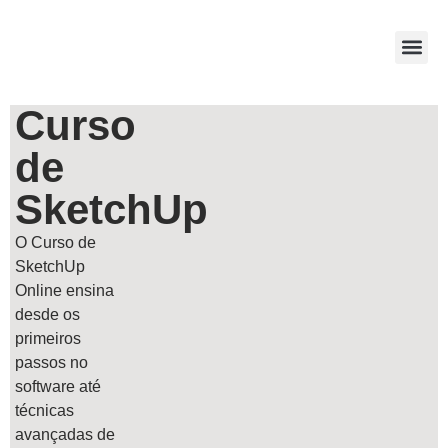
NOSSOS
Curso
de
SketchUp
O Curso de
SketchUp
Online ensina
desde os
primeiros
passos no
software até
técnicas
avançadas de