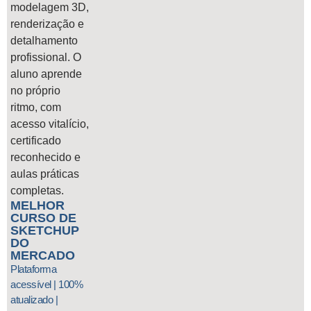
modelagem 3D,
renderização e
detalhamento
profissional. O
aluno aprende
no próprio
ritmo, com
acesso vitalício,
certificado
reconhecido e
aulas práticas
completas.
MELHOR
CURSO DE
SKETCHUP
DO
MERCADO
Plataforma
acessível | 100%
atualizado |