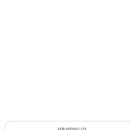
POR APENAS 12X